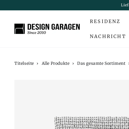
ZUM INHALT
Lie
SPRINGEN
RESIDENZ
NACHRICHT
Titelseite
›
Alle Produkte
›
Das gesamte Sortiment