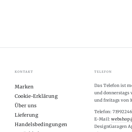
KONTAKT
TELEFON
Das Telefon ist 
Marken
und donnerstags v
Cookie-Erklärung
und freitags von 1
Über uns
Telefon: 7199224
Lieferung
E-Mail:
webshop@
Handelsbedingungen
DesignGaragen A