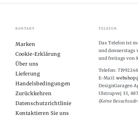
KONTAKT
TELEFON
Das Telefon ist 
Marken
und donnerstags v
Cookie-Erklärung
und freitags von 1
Über uns
Telefon: 7199224
Lieferung
E-Mail:
webshop@
Handelsbedingungen
DesignGaragen A
Zurückkehren
Ulstrupvej 33, 88
(Keine Besuchsadre
Datenschutzrichtlinie
Kontaktieren Sie uns