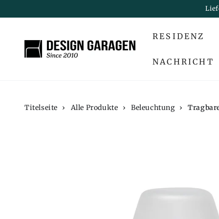
ZUM INHALT
Lie
SPRINGEN
RESIDENZ
NACHRICHT
Titelseite
›
Alle Produkte
›
Beleuchtung
›
Tragbar