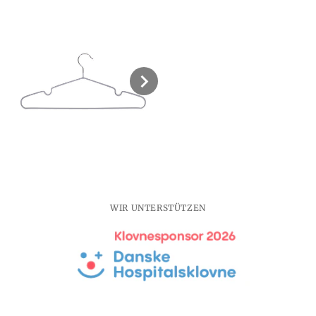
10er-
10er-
Set
Set
WIR UNTERSTÜTZEN