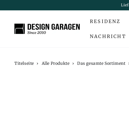
ZUM INHALT
Lie
SPRINGEN
RESIDENZ
NACHRICHT
Titelseite
›
Alle Produkte
›
Das gesamte Sortiment