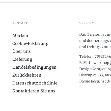
KONTAKT
TELEFON
Das Telefon ist 
Marken
und donnerstags v
Cookie-Erklärung
und freitags von 1
Über uns
Telefon: 7199224
Lieferung
E-Mail:
webshop@
Handelsbedingungen
DesignGaragen A
Zurückkehren
Ulstrupvej 33, 88
(Keine Besuchsadre
Datenschutzrichtlinie
Kontaktieren Sie uns