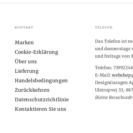
KONTAKT
TELEFON
Das Telefon ist 
Marken
und donnerstags v
Cookie-Erklärung
und freitags von 1
Über uns
Telefon: 7199224
Lieferung
E-Mail:
webshop@
Handelsbedingungen
DesignGaragen A
Zurückkehren
Ulstrupvej 33, 88
(Keine Besuchsadre
Datenschutzrichtlinie
Kontaktieren Sie uns