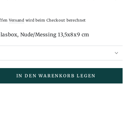
iffen
Versand
wird beim Checkout berechnet
Glasbox, Nude/Messing 13,5x8x9 cm
IN DEN WARENKORB LEGEN
en
e
x,