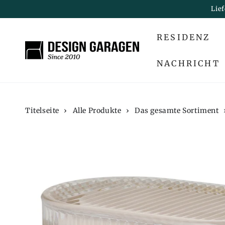
ZUM INHALT
Lie
SPRINGEN
RESIDENZ
NACHRICHT
Titelseite
›
Alle Produkte
›
Das gesamte Sortiment