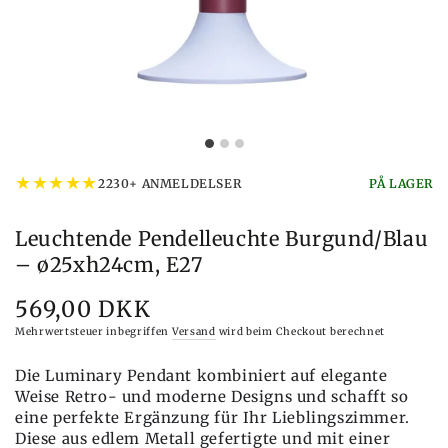
★
★
★
★
★
2230+ ANMELDELSER
PÅ LAGER
Leuchtende Pendelleuchte Burgund/Blau
– ø25xh24cm, E27
569,00 DKK
Preis
Mehrwertsteuer inbegriffen
Versand
wird beim Checkout berechnet
Die Luminary Pendant kombiniert auf elegante
Weise Retro- und moderne Designs und schafft so
eine perfekte Ergänzung für Ihr Lieblingszimmer.
Diese aus edlem Metall gefertigte und mit einer