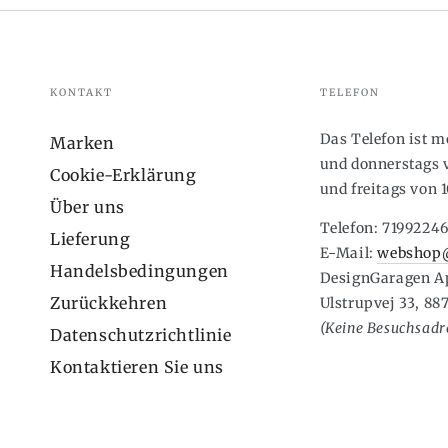
KONTAKT
TELEFON
Das Telefon ist 
Marken
und donnerstags v
Cookie-Erklärung
und freitags von 1
Über uns
Telefon: 7199224
Lieferung
E-Mail:
webshop@
Handelsbedingungen
DesignGaragen A
Zurückkehren
Ulstrupvej 33, 88
(Keine Besuchsadre
Datenschutzrichtlinie
Kontaktieren Sie uns