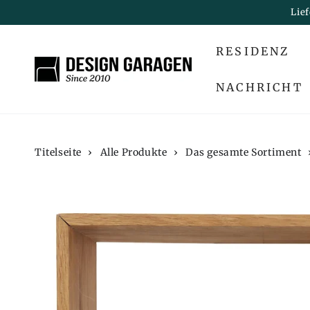
ZUM INHALT
Lie
SPRINGEN
RESIDENZ
NACHRICHT
Titelseite
›
Alle Produkte
›
Das gesamte Sortiment