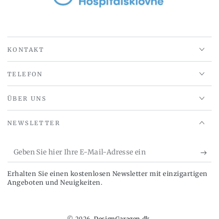
KONTAKT
TELEFON
ÜBER UNS
NEWSLETTER
Geben
Sie
Erhalten Sie einen kostenlosen Newsletter mit einzigartigen
hier
Angeboten und Neuigkeiten.
Ihre
E-
© 2026,
DesignGaragen.dk
.