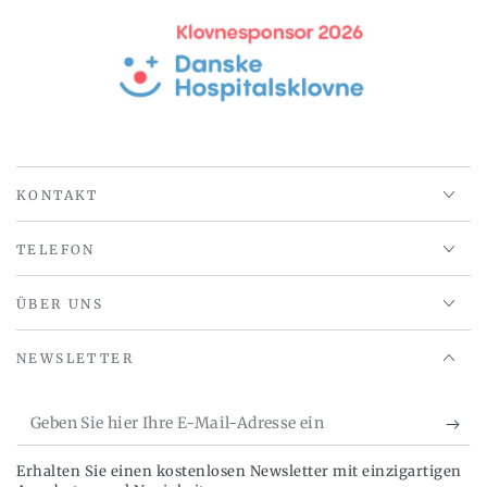
42x51xh80cm
42x51xh80cm
KONTAKT
TELEFON
ÜBER UNS
NEWSLETTER
Geben
Sie
Erhalten Sie einen kostenlosen Newsletter mit einzigartigen
hier