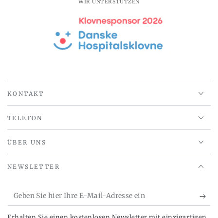
WIR UNTERSTÜTZEN
KONTAKT
TELEFON
ÜBER UNS
NEWSLETTER
Geben
Sie
Erhalten Sie einen kostenlosen Newsletter mit einzigartigen