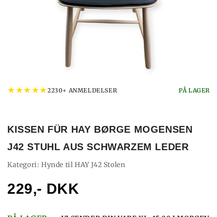
★
★
★
★
★
2230+ ANMELDELSER
PÅ LAGER
KISSEN FÜR HAY BØRGE MOGENSEN
J42 STUHL AUS SCHWARZEM LEDER
Kategori: Hynde til HAY J42 Stolen
229,- DKK