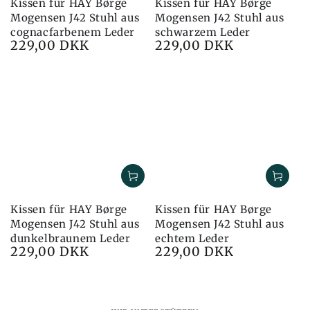
Kissen für HAY Børge
Kissen für HAY Børge
Mogensen J42 Stuhl aus
Mogensen J42 Stuhl aus
cognacfarbenem Leder
schwarzem Leder
229,00 DKK
229,00 DKK
Preis
Preis
Kissen für HAY Børge
Kissen für HAY Børge
Mogensen J42 Stuhl aus
Mogensen J42 Stuhl aus
dunkelbraunem Leder
echtem Leder
229,00 DKK
229,00 DKK
Preis
Preis