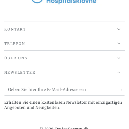
KONTAKT
TELEFON
ÜBER UNS
NEWSLETTER
Geben
Sie
Erhalten Sie einen kostenlosen Newsletter mit einzigartigen
hier
Angeboten und Neuigkeiten.
Ihre
E-
© 2026,
DesignGaragen.dk
.