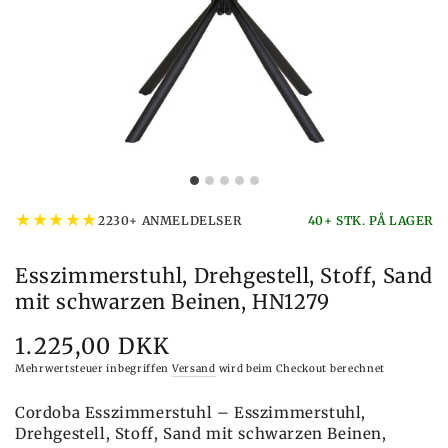
★
★
★
★
★
2230+ ANMELDELSER
40+ STK. PÅ LAGER
Esszimmerstuhl, Drehgestell, Stoff, Sand
mit schwarzen Beinen, HN1279
1.225,00 DKK
Preis
Mehrwertsteuer inbegriffen
Versand
wird beim Checkout berechnet
Cordoba Esszimmerstuhl – Esszimmerstuhl,
Drehgestell, Stoff, Sand mit schwarzen Beinen,