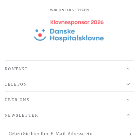
Grau
Grau
-
-
WIR UNTERSTÜTZEN
58x53xh72cm
58x53xh72cm
KONTAKT
TELEFON
ÜBER UNS
NEWSLETTER
Geben