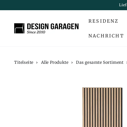
ZUM INHALT
Lie
SPRINGEN
RESIDENZ
NACHRICHT
Titelseite
›
Alle Produkte
›
Das gesamte Sortiment