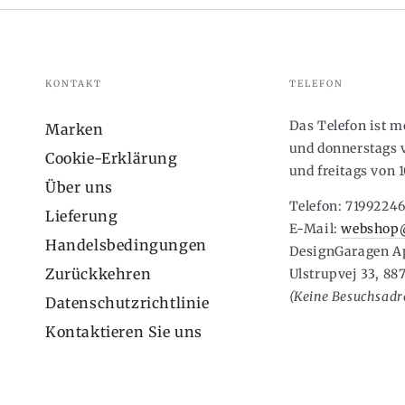
KONTAKT
TELEFON
Das Telefon ist 
Marken
und donnerstags v
Cookie-Erklärung
und freitags von 1
Über uns
Telefon: 7199224
Lieferung
E-Mail:
webshop@
Handelsbedingungen
DesignGaragen A
Zurückkehren
Ulstrupvej 33, 88
(Keine Besuchsadre
Datenschutzrichtlinie
Kontaktieren Sie uns